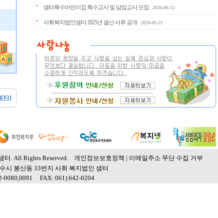
샘터특수어린이집 특수교사 및 담임교사 모집
2026-06-12
사회복지법인샘터 2025년 결산 서류 공개
2026-05-21
샘터. All Rights Reserved.
개인정보보호정책
|
이메일주소 무단 수집 거부
여수시 봉산동 33번지 사회 복지법인 샘터
42-0080,0091 FAX: 061) 642-0204