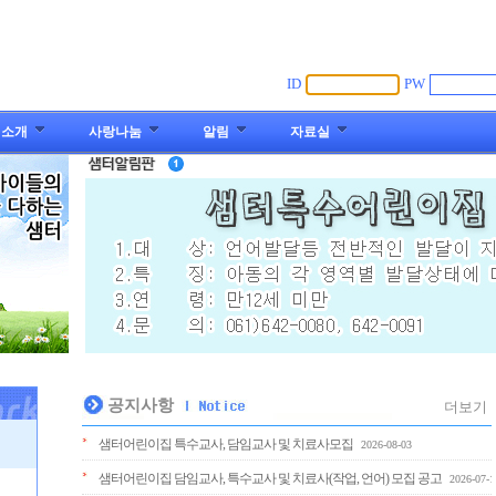
ID
PW
 소개
사랑나눔
알림
자료실
공지사항
더보기
샘터어린이집 특수교사, 담임교사 및 치료사모집
2026-08-03
샘터어린이집 담임교사, 특수교사 및 치료사(작업, 언어) 모집 공고
2026-07-1